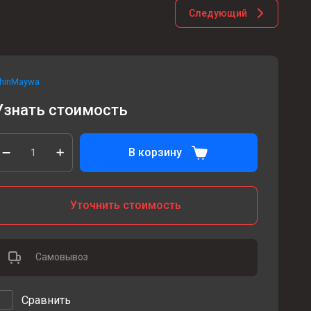
Следующий
hinMaywa
Узнать стоимость
В корзину
Уточнить стоимость
Самовывоз
Сравнить