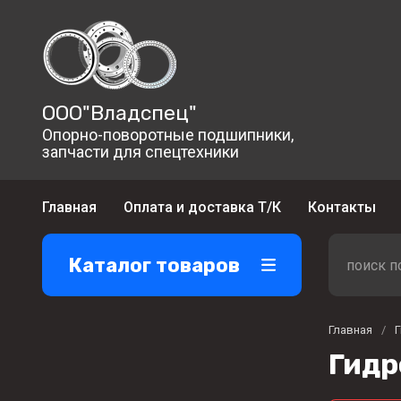
ООО"Владспец"
Опорно-поворотные подшипники,
запчасти для спецтехники
Главная
Оплата и доставка Т/К
Контакты
Каталог товаров
Главная
/
Гидр