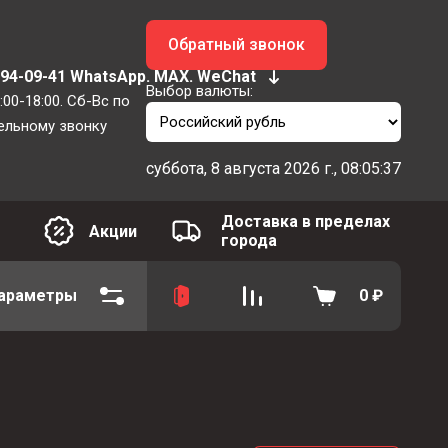
Обратный звонок
694-09-41 WhatsApp. MAX. WeChat
Выбор валюты:
:00-18:00. Сб-Вс по
ельному звонку
суббота, 8 августа 2026 г., 08:05:38
Доставка в пределах
Акции
города
араметры
0
₽