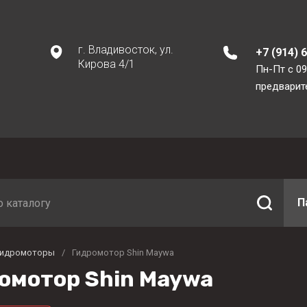
г. Владивосток, ул.
+7 (914) 
Кирова 4/1
Пн-Пт с 09
предварит
П
Гидромоторы
/
Гидромотор Shin Maywa
омотор Shin Maywa